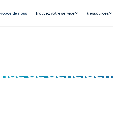
propos de nous
Trouvez votre service
Ressources
vice de déneige