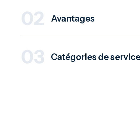
02
Avantages
Déneigement rapide et fiable
03
Voies d'accès sûres et accessibles
Catégories de servic
Service saisonnier ou à la demande
Déblaiement du parking
Déblai
Transp
Déneigement des trottoirs
de la 
Services de sel et de
Servic
déglaçage
glaces