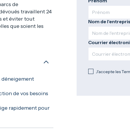
Prénom
 parcs de
dévoués travaillent 24
 et éviter tout
Nom de l'entrepri
elles que soient les
Courrier électron
J'accepte les Ter
n déneigement
ction de vos besoins
eige rapidement pour