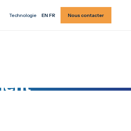
Technologie
EN
FR
Nous contacter
ment