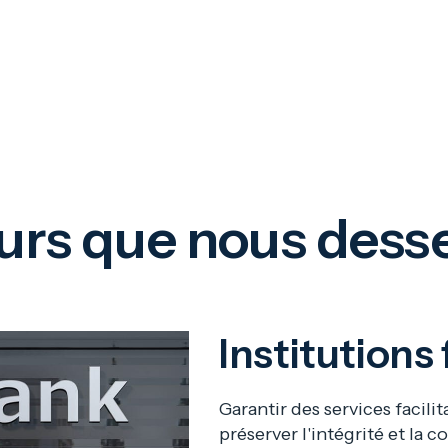
événements
surviennen
reste opér
urs que nous dess
Institutions
Garantir des services facilita
préserver l'intégrité et la 