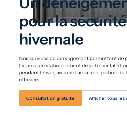
Un déneigement
pour la sécurité
hivernale
Nos services de déneigement permettent de ga
les aires de stationnement de votre installati
pendant l'hiver, assurant ainsi une gestion de 
efficace.
Consultation gratuite
Afficher tous les