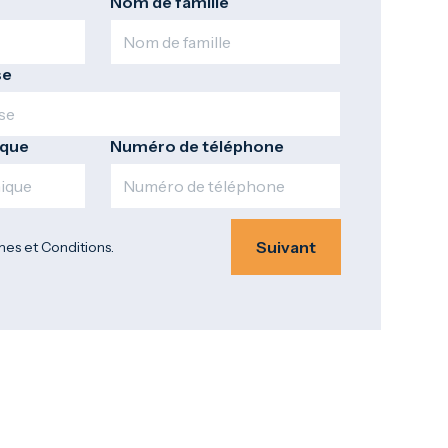
Nom de famille
se
ique
Numéro de téléphone
Suivant
mes et Conditions.