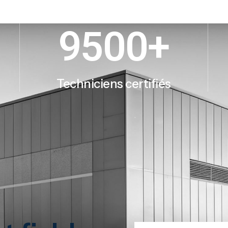
9500
+
Techniciens certifiés