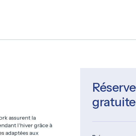
Réserve
gratuite
rk assurent la
endant l'hiver grâce à
les adaptées aux