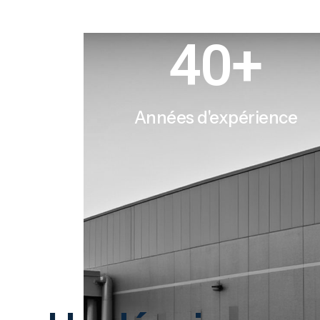
40
+
Années d'expérience