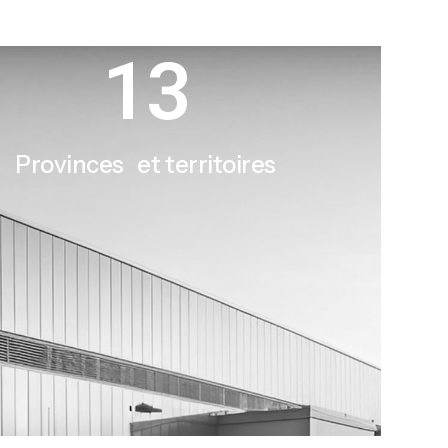
13
Provinces et territoires